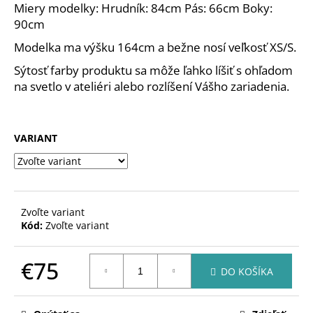
Miery modelky: Hrudník: 84cm Pás: 66cm Boky:
90cm
Modelka ma výšku 164cm a bežne nosí veľkosť XS/S.
Sýtosť farby produktu sa môže ľahko líšiť s ohľadom
na svetlo v ateliéri alebo rozlíšení Vášho zariadenia.
VARIANT
Zvoľte variant
Kód:
Zvoľte variant
€75
DO KOŠÍKA
Jednotková
cena: