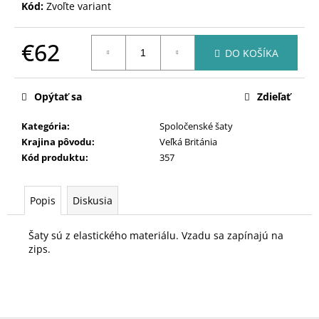
Kód:
Zvoľte variant
€62
DO KOŠÍKA
Jednotková
cena:
Opýtať sa
Zdieľať
Kategória
:
Spoločenské šaty
Krajina pôvodu
:
Veľká Británia
Kód produktu
:
357
Popis
Diskusia
Šaty sú z elastického materiálu. Vzadu sa zapínajú na
zips.