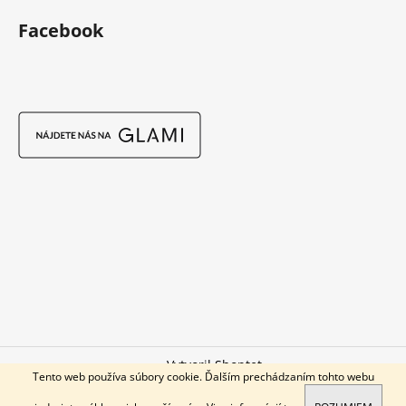
Facebook
Vytvoril Shoptet
Tento web používa súbory cookie. Ďalším prechádzaním tohto webu
Copyright 2026
SALSA DRESSES
. Všetky práva vyhradené.